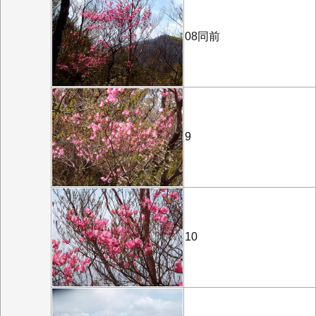
08同前
9
10