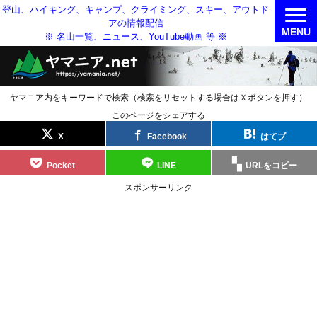
登山、ハイキング、キャンプ、クライミング、スキー、アウトド
アの情報配信
MENU
※ 名山一覧、ニュース、YouTube動画 等 ※
ヤマニア内をキーワードで検索（検索をリセットする場合はＸボタンを押す）
このページをシェアする
X
Facebook
はてブ
Pocket
LINE
URLをコピー
スポンサーリンク