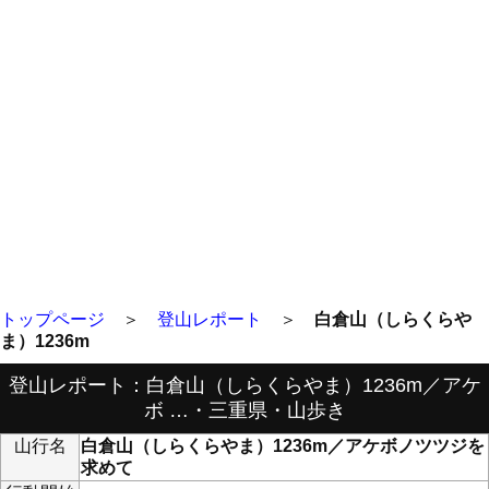
トップページ
＞
登山レポート
＞
白倉山（しらくらや
ま）1236m
登山レポート：白倉山（しらくらやま）1236m／アケ
ボ …・三重県・山歩き
山行名
白倉山（しらくらやま）1236m／アケボノツツジを
求めて