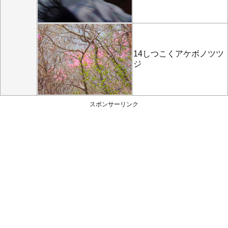
14しつこくアケボノツツ
ジ
スポンサーリンク