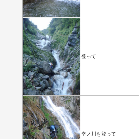
登って
幸ノ川を登って