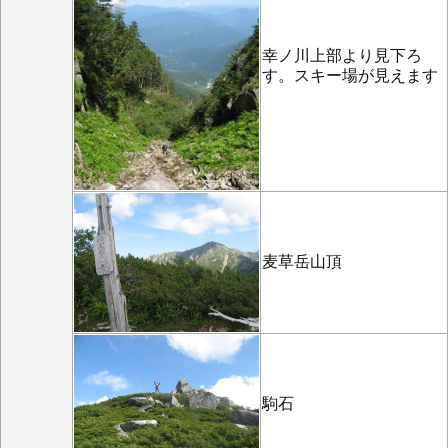
幸ノ川上部より見下ろ
す。スキー場が見えます
麦草岳山頂
駒石