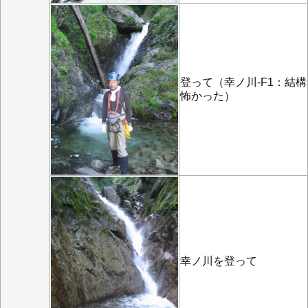
登って（幸ノ川-F1：結構
怖かった）
幸ノ川を登って