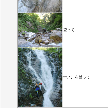
登って
幸ノ川を登って