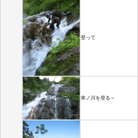
登って
幸ノ川を登る～