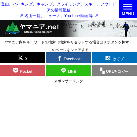
登山、ハイキング、キャンプ、クライミング、スキー、アウトド
アの情報配信
MENU
※ 名山一覧、ニュース、YouTube動画 等 ※
ヤマニア内をキーワードで検索（検索をリセットする場合はＸボタンを押す）
このページをシェアする
X
Facebook
はてブ
Pocket
LINE
URLをコピー
スポンサーリンク