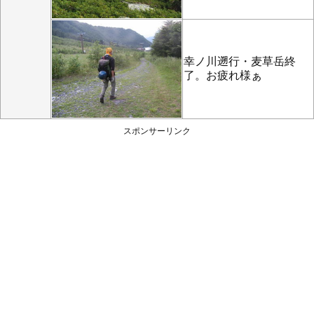
幸ノ川遡行・麦草岳終
了。お疲れ様ぁ
スポンサーリンク