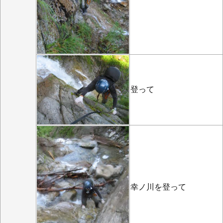
登って
幸ノ川を登って