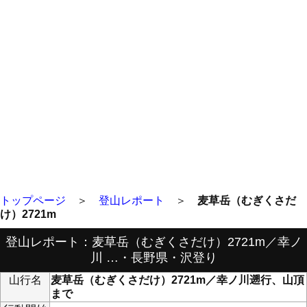
トップページ
＞
登山レポート
＞
麦草岳（むぎくさだ
け）2721m
登山レポート：麦草岳（むぎくさだけ）2721m／幸ノ
川 …・長野県・沢登り
山行名
麦草岳（むぎくさだけ）2721m／幸ノ川遡行、山頂
まで