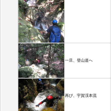
一旦、登山道へ
再び、宇賀渓本流