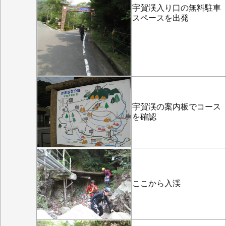
宇賀渓入り口の無料駐車
スペースを出発
宇賀渓の案内板でコース
を確認
ここから入渓