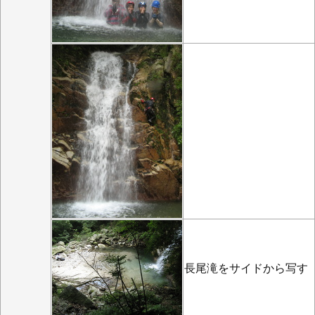
長尾滝をサイドから写す