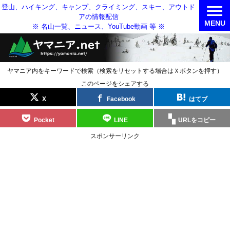
登山、ハイキング、キャンプ、クライミング、スキー、アウトド
アの情報配信
MENU
※ 名山一覧、ニュース、YouTube動画 等 ※
ヤマニア内をキーワードで検索（検索をリセットする場合はＸボタンを押す）
このページをシェアする
X
Facebook
はてブ
Pocket
LINE
URLをコピー
スポンサーリンク