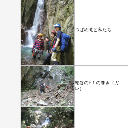
つばめ滝と私たち
蛇谷のF１の巻き（ガ
レ）