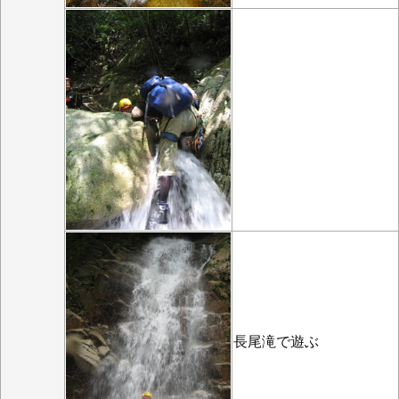
長尾滝で遊ぶ