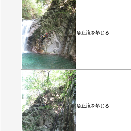
魚止滝を攀じる
魚止滝を攀じる