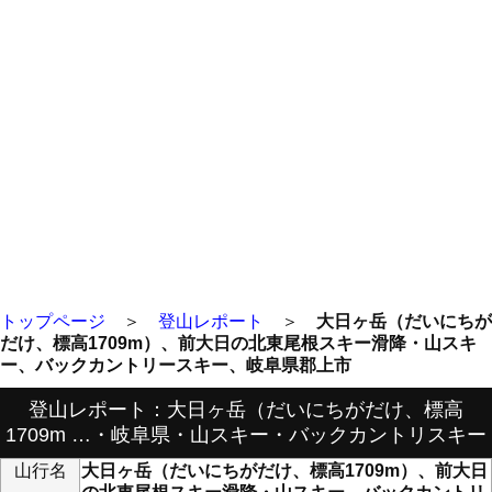
トップページ
＞
登山レポート
＞
大日ヶ岳（だいにちが
だけ、標高1709m）、前大日の北東尾根スキー滑降・山スキ
ー、バックカントリースキー、岐阜県郡上市
登山レポート：大日ヶ岳（だいにちがだけ、標高
1709m …・岐阜県・山スキー・バックカントリスキー
山行名
大日ヶ岳（だいにちがだけ、標高1709m）、前大日