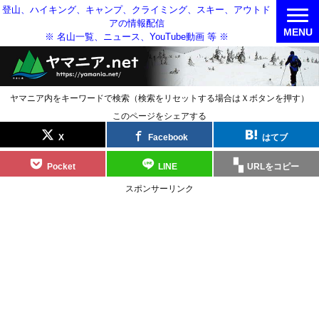
登山、ハイキング、キャンプ、クライミング、スキー、アウトド
アの情報配信
MENU
※ 名山一覧、ニュース、YouTube動画 等 ※
ヤマニア内をキーワードで検索（検索をリセットする場合はＸボタンを押す）
このページをシェアする
X
Facebook
はてブ
Pocket
LINE
URLをコピー
スポンサーリンク