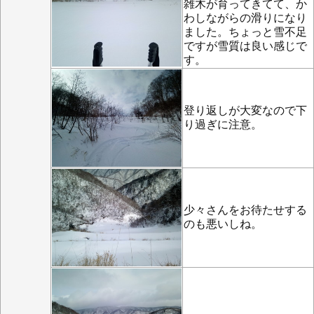
雑木が育ってきてて、か
わしながらの滑りになり
ました。ちょっと雪不足
ですが雪質は良い感じで
す。
登り返しが大変なので下
り過ぎに注意。
少々さんをお待たせする
のも悪いしね。