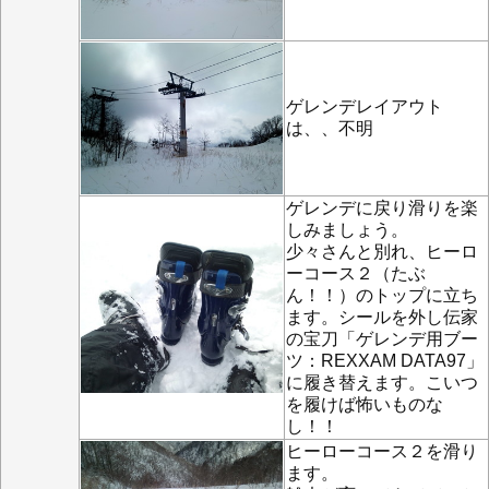
ゲレンデレイアウト
は、、不明
ゲレンデに戻り滑りを楽
しみましょう。
少々さんと別れ、ヒーロ
ーコース２（たぶ
ん！！）のトップに立ち
ます。シールを外し伝家
の宝刀「ゲレンデ用ブー
ツ：REXXAM DATA97」
に履き替えます。こいつ
を履けば怖いものな
し！！
ヒーローコース２を滑り
ます。