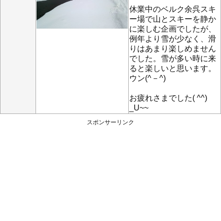
休業中のベルク余呉スキ
ー場で山とスキーを静か
に楽しむ企画でしたが、
例年より雪が少なく、滑
りはあまり楽しめません
でした。雪が多い時に来
ると楽しいと思います。
ウン(^－^)
お疲れさまでした( ^^)
_U~~
スポンサーリンク