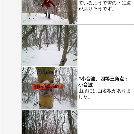
ているようで雪の下に道
がありそうです。
#小音波、四等三角点：
小音波
山頂には山名板がありま
した。