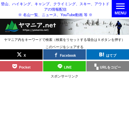
登山、ハイキング、キャンプ、クライミング、スキー、アウトド
アの情報配信
MENU
※ 名山一覧、ニュース、YouTube動画 等 ※
ヤマニア内をキーワードで検索（検索をリセットする場合はＸボタンを押す）
このページをシェアする
X
Facebook
はてブ
Pocket
LINE
URLをコピー
スポンサーリンク