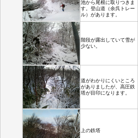
池から尾根に取りつきま
す。登山道（余呉トレー
ル）があります。
階段が露出していて雪が
少ない。
道がわかりにくいところ
がありましたが、高圧鉄
塔が目印になります。
上の鉄塔