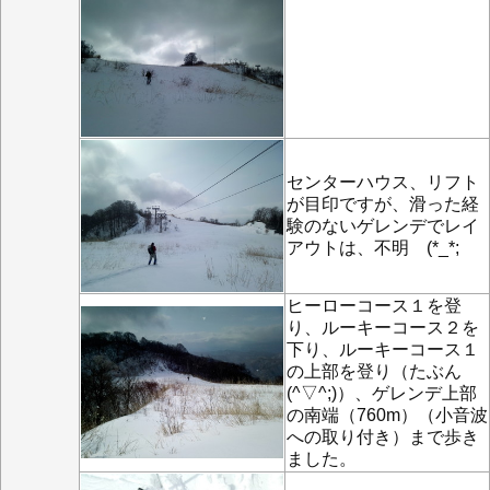
センターハウス、リフト
が目印ですが、滑った経
験のないゲレンデでレイ
アウトは、不明 (*_*;
ヒーローコース１を登
り、ルーキーコース２を
下り、ルーキーコース１
の上部を登り（たぶん
(^▽^;)）、ゲレンデ上部
の南端（760m）（小音波
への取り付き）まで歩き
ました。