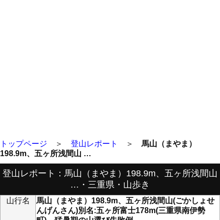
トップページ
＞
登山レポート
＞
馬山（まやま）
198.9m、五ヶ所浅間山 …
登山レポート：馬山（まやま）198.9m、五ヶ所浅間山
…・三重県・山歩き
山行名
馬山（まやま）198.9m、五ヶ所浅間山(ごかしょせ
んげんさん)別名:五ヶ所富士178m(三重県南伊勢