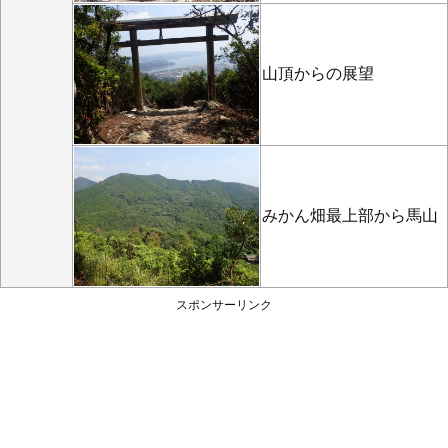
山頂からの展望
みかん畑最上部から馬山
スポンサーリンク