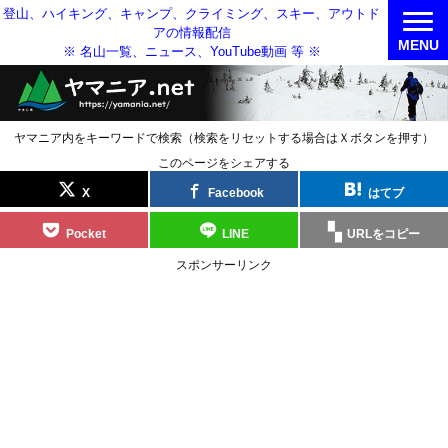
登山、ハイキング、キャンプ、クライミング、スキー、アウトド
アの情報配信
MENU
※ 名山一覧、ニュース、YouTube動画 等 ※
ヤマニア内をキーワードで検索（検索をリセットする場合はＸボタンを押す）
このページをシェアする
X
Facebook
はてブ
Pocket
LINE
URLをコピー
スポンサーリンク