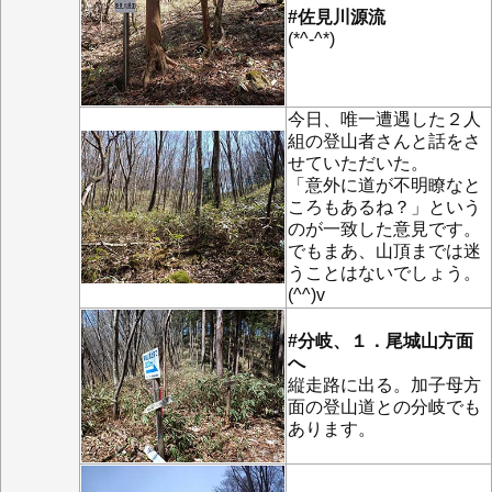
#佐見川源流
(*^-^*)
今日、唯一遭遇した２人
組の登山者さんと話をさ
せていただいた。
「意外に道が不明瞭なと
ころもあるね？」という
のが一致した意見です。
でもまあ、山頂までは迷
うことはないでしょう。
(^^)v
#分岐、１．尾城山方面
へ
縦走路に出る。加子母方
面の登山道との分岐でも
あります。