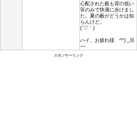
心配された藪も背の低い
笹のみで快適に歩けまし
た。夏の藪がどうかは知
らんけど。
(´▽｀)
ハイ、お疲れ様 ^^) _旦
~~
スポンサーリンク