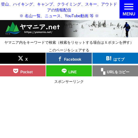
登山、ハイキング、キャンプ、クライミング、スキー、アウトド
アの情報配信
MENU
※ 名山一覧、ニュース、YouTube動画 等 ※
ヤマニア内をキーワードで検索（検索をリセットする場合はＸボタンを押す）
このページをシェアする
X
Facebook
はてブ
Pocket
LINE
URLをコピー
スポンサーリンク