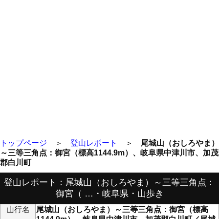
トップページ
＞
登山レポート
＞
尾城山（おしろやま）
～三等三角点：御宮（標高1144.9m）、岐阜県中津川市、加茂
郡白川町
登山レポート：尾城山（おしろやま）～三等三角点：
御宮（ …・岐阜県・山歩き
山行名
尾城山（おしろやま）～三等三角点：御宮（標高