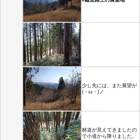
少し先には、また展望が
(・ω・)ノ
林道が見えてきましたの
で小道から降りました。