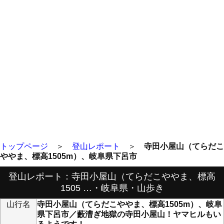
トップページ
＞
登山レポート
＞
寺田小屋山（てらだこ
ややま、標高1505m）、岐阜県下呂市
登山レポート：寺田小屋山（てらだこややま、標高
1505 …・岐阜県・山歩き
山行名
寺田小屋山（てらだこややま、標高1505m）、岐阜
県下呂市／藪漕ぎ地獄の寺田小屋山！ヤマヒルもい