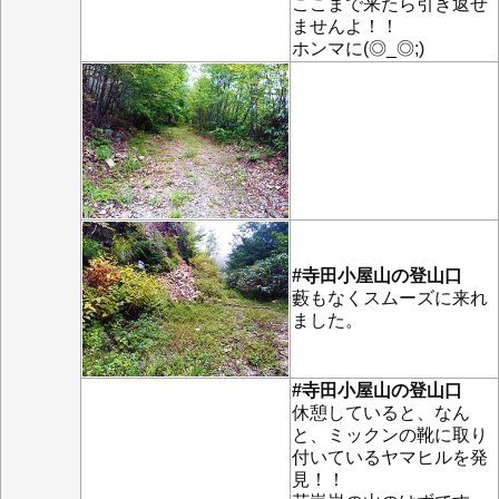
ここまで来たら引き返せ
ませんよ！！
ホンマに(◎_◎;)
#寺田小屋山の登山口
藪もなくスムーズに来れ
ました。
#寺田小屋山の登山口
休憩していると、なん
と、ミックンの靴に取り
付いているヤマヒルを発
見！！