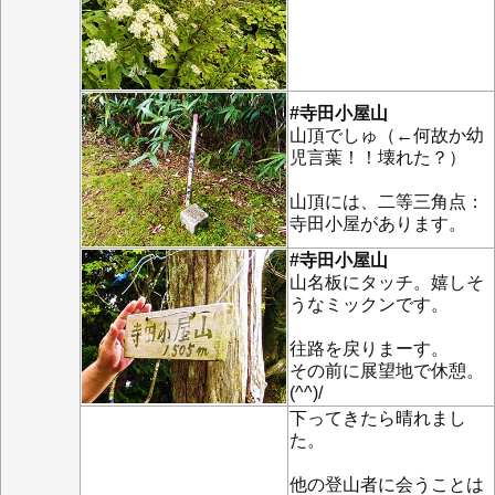
#寺田小屋山
山頂でしゅ（←何故か幼
児言葉！！壊れた？）
山頂には、二等三角点：
寺田小屋があります。
#寺田小屋山
山名板にタッチ。嬉しそ
うなミックンです。
往路を戻りまーす。
その前に展望地で休憩。
(^^)/
下ってきたら晴れまし
た。
他の登山者に会うことは