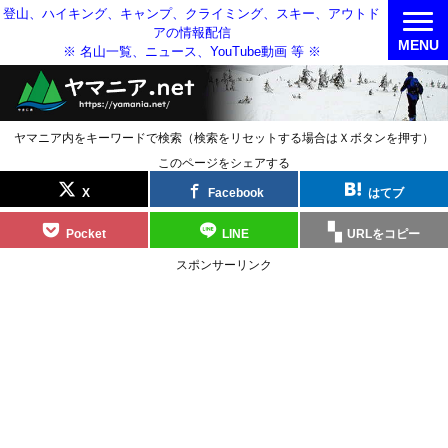
登山、ハイキング、キャンプ、クライミング、スキー、アウトド
アの情報配信
MENU
※ 名山一覧、ニュース、YouTube動画 等 ※
ヤマニア内をキーワードで検索（検索をリセットする場合はＸボタンを押す）
このページをシェアする
X
Facebook
はてブ
Pocket
LINE
URLをコピー
スポンサーリンク