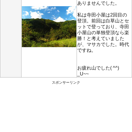
ありませんでした。
私は寺田小屋は2回目の
登頂。前回は白草山とセ
ットで登っており、寺田
小屋山の単独登頂なら楽
勝！と考えていました
が、マサカでした。時代
ですね。
お疲れ山でした( ^^)
_U~~
スポンサーリンク