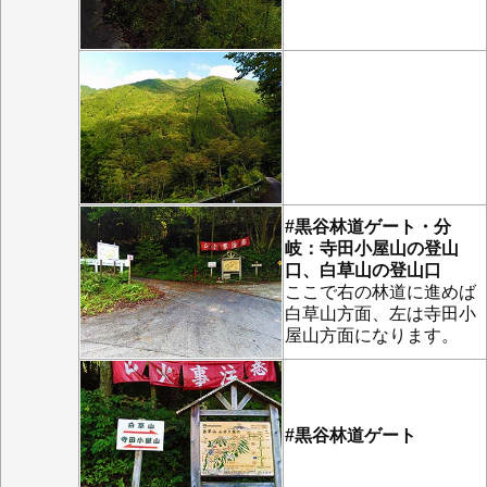
#黒谷林道ゲート・分
岐：寺田小屋山の登山
口、白草山の登山口
ここで右の林道に進めば
白草山方面、左は寺田小
屋山方面になります。
#黒谷林道ゲート