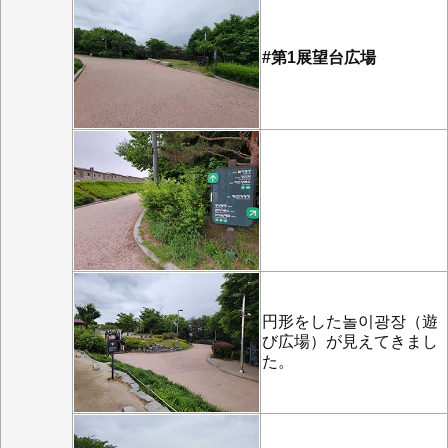
#第1展望台広場
円形をした놀이광장（遊
び広場）が見えてきまし
た。