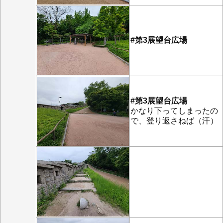
#第3展望台広場
#第3展望台広場
かなり下ってしまったの
で、登り返さねば（汗）