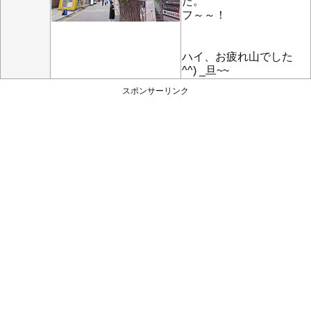
た。
フ～～！
ハイ、お疲れ山でした
^^) _旦~~
スポンサーリンク