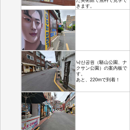
た美術館で無料で見学で
きます。
낙산공원（駱山公園、ナ
クサン公園）の案内板で
す。
あと、220mで到着！