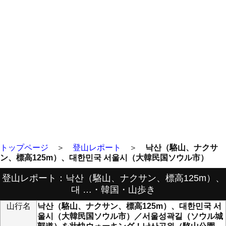
トップページ
＞
登山レポート
＞
낙산（駱山、ナクサ
ン、標高125m）、대한민국 서울시（大韓民国ソウル市）
登山レポート：낙산（駱山、ナクサン、標高125m）、
대 …・韓国・山歩き
山行名
낙산（駱山、ナクサン、標高125m）、대한민국 서
울시（大韓民国ソウル市）／서울성곽길（ソウル城