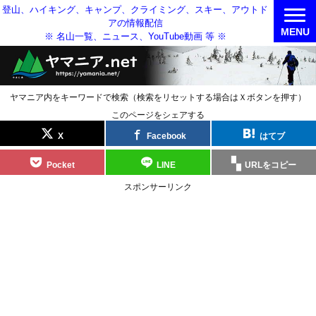
登山、ハイキング、キャンプ、クライミング、スキー、アウトド
アの情報配信
MENU
※ 名山一覧、ニュース、YouTube動画 等 ※
ヤマニア内をキーワードで検索（検索をリセットする場合はＸボタンを押す）
このページをシェアする
X
Facebook
はてブ
Pocket
LINE
URLをコピー
スポンサーリンク