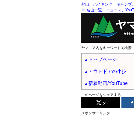
登山、ハイキング、キャンプ
※ 名山一覧、ニュース、YouTu
ヤマニア内をキーワードで検索
トップページ
アウトドアの小技
新着動画/YouTube
このページをシェアする
X
スポンサーリンク