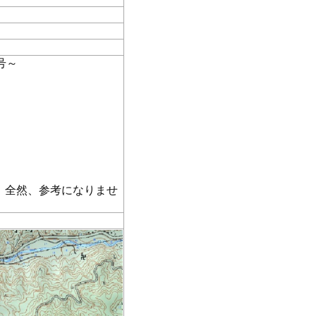
号～
、全然、参考になりませ