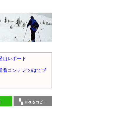
登山レポート
新着コンテンツ/はてブ
E
URLをコピー