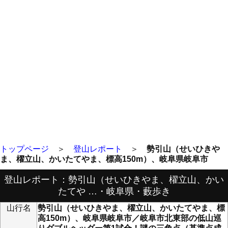
トップページ
＞
登山レポート
＞
勢引山（せいひきや
ま、櫂立山、かいたてやま、標高150m）、岐阜県岐阜市
登山レポート：勢引山（せいひきやま、櫂立山、かい
たてや …・岐阜県・藪歩き
山行名
勢引山（せいひきやま、櫂立山、かいたてやま、標
高150m）、岐阜県岐阜市／岐阜市北東部の低山巡