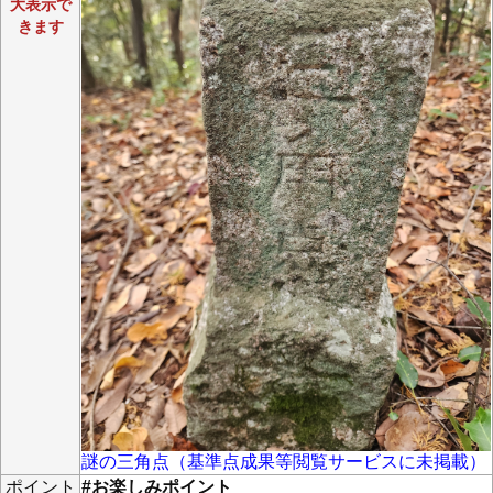
大表示で
きます
謎の三角点（基準点成果等閲覧サービスに未掲載）
ポイント
#お楽しみポイント