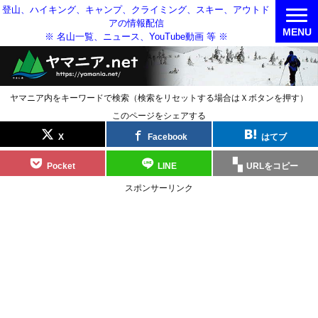
登山、ハイキング、キャンプ、クライミング、スキー、アウトド
アの情報配信
MENU
※ 名山一覧、ニュース、YouTube動画 等 ※
ヤマニア内をキーワードで検索（検索をリセットする場合はＸボタンを押す）
このページをシェアする
X
Facebook
はてブ
Pocket
LINE
URLをコピー
スポンサーリンク