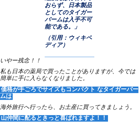
おらず、日本製品
としてのタイガー
バームは入手不可
能である。」
（引用：ウィキペ
ディア）
いやー残念！！
私も日本の薬局で買ったことがありますが、今では
簡単に手に入らなくなりました。
価格が手ごろでサイズもコンパクト
なタイガーバー
ムは
海外旅行へ行ったら、お土産に買ってきましょう。
山仲間に配るときっと喜ばれますよ！！