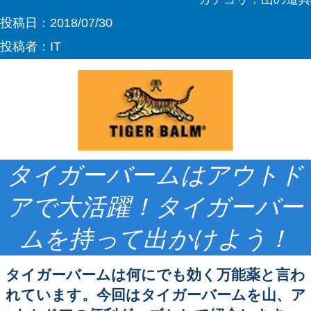
投稿日：
2018/07/30
投稿者：
IT
タイガーバームはアウトド
アで大活躍！タイガーバー
ムを持って出かけよう！
タイガーバームは何にでも効く万能薬と言わ
れています。今回はタイガーバームを山、ア