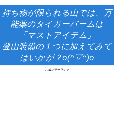
持ち物が限られる山では、万
能薬のタイガーバームは
「マストアイテム」
登山装備の１つに加えてみて
はいかが？
o(^
▽
^)o
スポンサーリンク