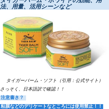
タイガーバーム・ホワイトの効能、用
法、用量、活用シーンなど
タイガーバーム・ソフト（引用：公式サイト）
さっそく、日本語訳で確認！！
注意書き？
粘膜などのデリケートなところには使用禁止！！