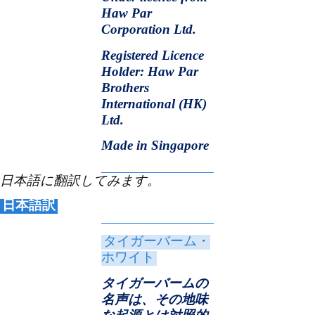
Haw Par
Corporation Ltd.
Registered Licence
Holder: Haw Par
Brothers
International (HK)
Ltd.
Made in Singapore
日本語に翻訳してみます。
日本語訳
タイガーバーム・
ホワイト
タイガーバームの
名声は、その地味