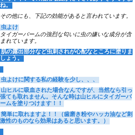
ね。
その他にも、下記の効能があると言われています。
虫よけ
タイガーバームの強烈な匂いに虫の嫌いな成分が含
まれています。
肌の露出部分など虫刺されが心配なところに塗りま
しょう。
虫よけに関する私の経験を少し、、、
山ヒルに吸血された場合なんですが、当然なら引っ
張ても取れません。そんな時は山ヒルにタイガーバ
ームを塗りつけます！！
簡単に取れますよ！！（歯磨き粉やハッカ油など刺
激性のものなら効果はあると思います。）