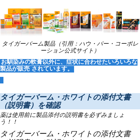
タイガーバーム製品（引用：ハウ・パー・コーポレ
ーション公式サイト）
お馴染みの軟膏以外に、症状に合わせたいろいろな
製品が販売
されています。
タイガーバーム・ホワイトの添付文書
（説明書）を確認
薬は使用前に製品添付の説明書を必ずみましょ
う！！
タイガーバーム・ホワイトの添付文書