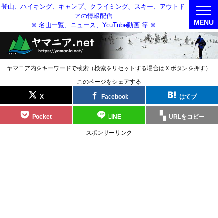
登山、ハイキング、キャンプ、クライミング、スキー、アウトド
アの情報配信
MENU
※ 名山一覧、ニュース、YouTube動画 等 ※
ヤマニア内をキーワードで検索（検索をリセットする場合はＸボタンを押す）
このページをシェアする
X
Facebook
はてブ
Pocket
LINE
URLをコピー
スポンサーリンク