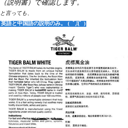
（説明書）で確認します。
と言っても、
英語と中国語の説明のみ。
(
ﾟДﾟ
)