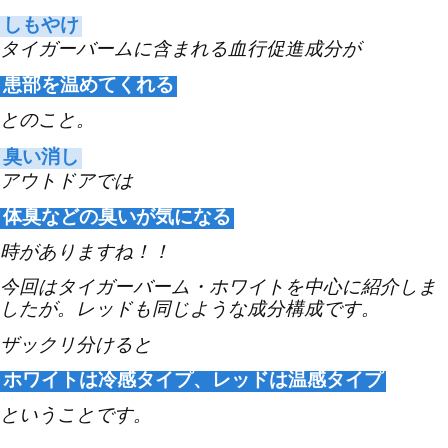
しもやけ
タイガーバームに含まれる血行促進成分が
患部を温めてくれる
とのこと。
臭い消し
アウトドアでは
体臭などの臭いが気になる
時がありますね！！
今回はタイガーバーム・ホワイトを中心に紹介しま
したが。レッドも同じような成分構成です。
ザックリ分けると
ホワイトは冷感タイプ、レッドは温感タイプ
ということです。