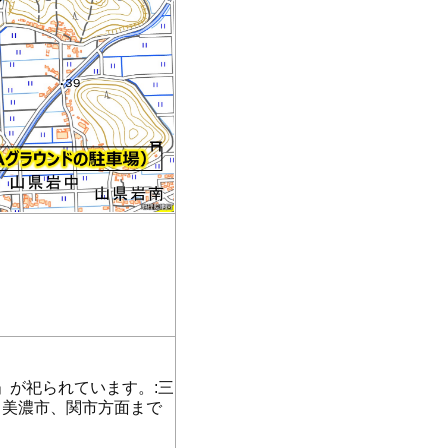
」が祀られています。:三
ら美濃市、関市方面まで