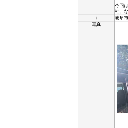
今回
社、
↓
岐阜
写真