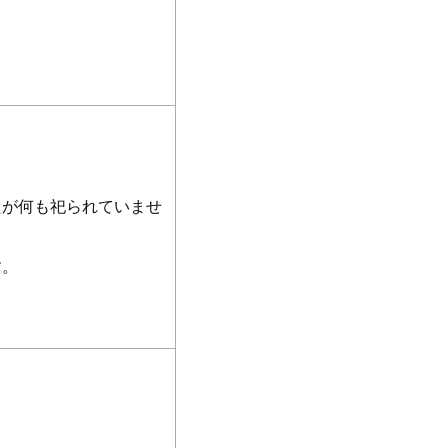
たが何も祀られていませ
す。