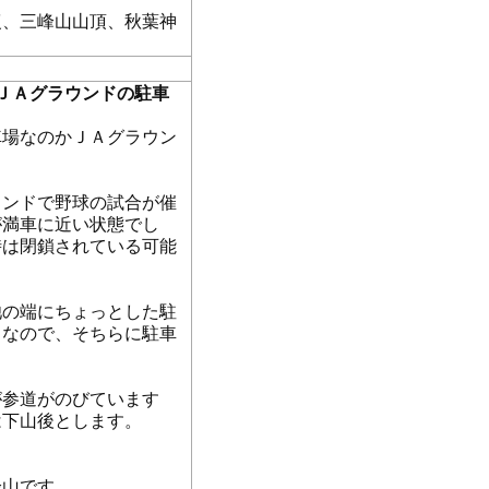
復、三峰山山頂、秋葉神
ＪＡグラウンドの駐車
車場なのかＪＡグラウン
ウンドで野球の試合が催
が満車に近い状態でし
時は閉鎖されている可能
池の端にちょっとした駐
うなので、そちらに駐車
が参道がのびています
は下山後とします。
峰山です。