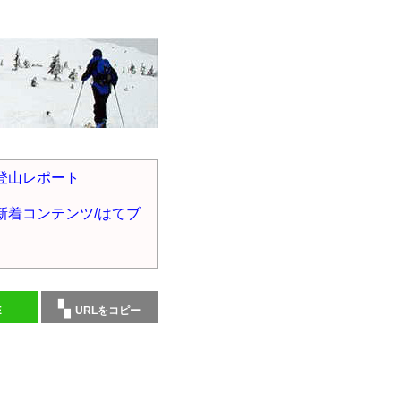
登山レポート
新着コンテンツ/はてブ
E
URLをコピー