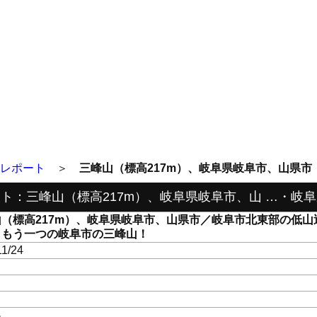
レポート
＞
三峰山（標高217m）、岐阜県岐阜市、山県市
ト：三峰山（標高217m）、岐阜県岐阜市、山 …・岐
（標高217m）、岐阜県岐阜市、山県市／岐阜市北東部の低山
！もう一つの岐阜市の三峰山！
11/24
き
県