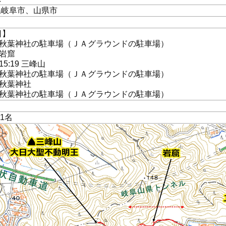
県岐阜市、山県市
日】
30 秋葉神社の駐車場（ＪＡグラウンドの駐車場）
8 岩窟
/15:19 三峰山
48 秋葉神社の駐車場（ＪＡグラウンドの駐車場）
0 秋葉神社
51 秋葉神社の駐車場（ＪＡグラウンドの駐車場）
計1名