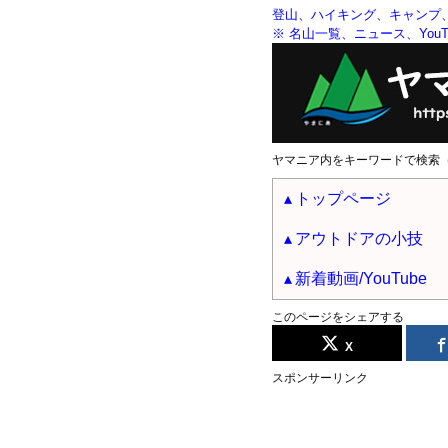
登山、ハイキング、キャンプ
※ 名山一覧、ニュース、YouTu
ヤマニア内をキーワードで検索
トップページ
アウトドアの小技
新着動画/YouTube
このページをシェアする
X
スポンサーリンク