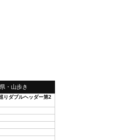
阜県・山歩き
巡りダブルヘッダー第2