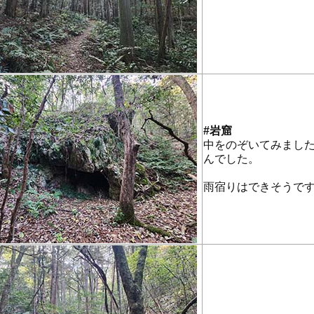
#岩窟
中をのぞいてみまし
んでした。
雨宿りはできそうで