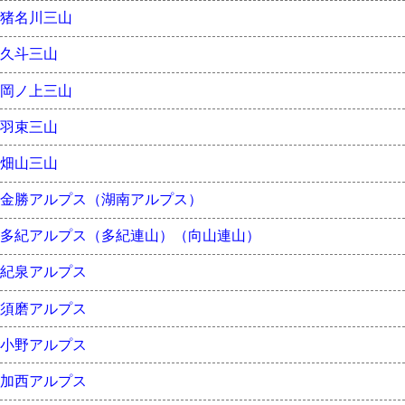
猪名川三山
久斗三山
岡ノ上三山
羽束三山
畑山三山
金勝アルプス（湖南アルプス）
多紀アルプス（多紀連山）（向山連山）
紀泉アルプス
須磨アルプス
小野アルプス
加西アルプス