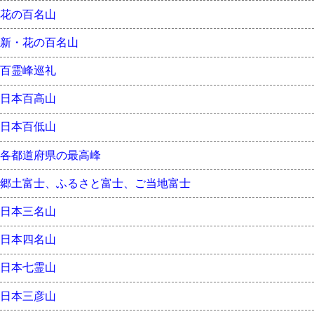
花の百名山
新・花の百名山
百霊峰巡礼
日本百高山
日本百低山
各都道府県の最高峰
郷土富士、ふるさと富士、ご当地富士
日本三名山
日本四名山
日本七霊山
日本三彦山