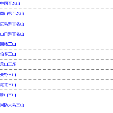
中国百名山
岡山県百名山
広島県百名山
山口県百名山
因幡三山
伯耆三山
蒜山三座
矢野三山
尾道三山
勝山三山
周防大島三山