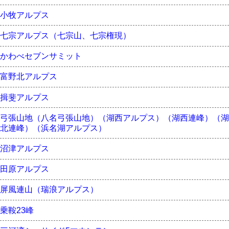
小牧アルプス
七宗アルプス（七宗山、七宗権現）
かわべセブンサミット
富野北アルプス
揖斐アルプス
弓張山地（八名弓張山地）（湖西アルプス）（湖西連峰）（湖
北連峰）（浜名湖アルプス）
沼津アルプス
田原アルプス
屏風連山（瑞浪アルプス）
乗鞍23峰