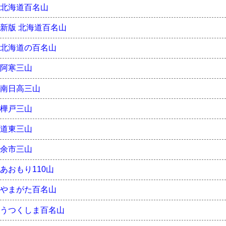
北海道百名山
新版 北海道百名山
北海道の百名山
阿寒三山
南日高三山
樺戸三山
道東三山
余市三山
あおもり110山
やまがた百名山
うつくしま百名山