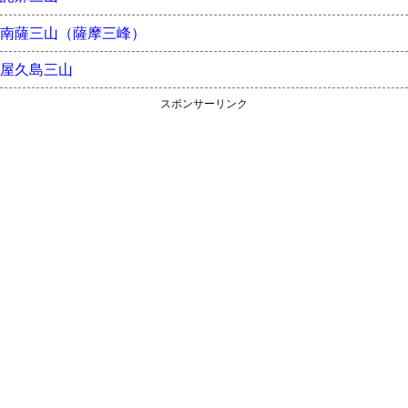
南薩三山（薩摩三峰）
屋久島三山
スポンサーリンク