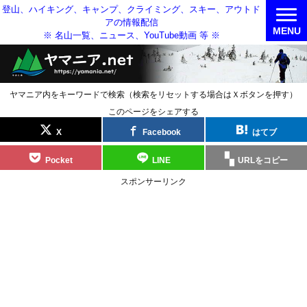
登山、ハイキング、キャンプ、クライミング、スキー、アウトド
アの情報配信
MENU
※ 名山一覧、ニュース、YouTube動画 等 ※
ヤマニア内をキーワードで検索（検索をリセットする場合はＸボタンを押す）
このページをシェアする
X
Facebook
はてブ
Pocket
LINE
URLをコピー
スポンサーリンク