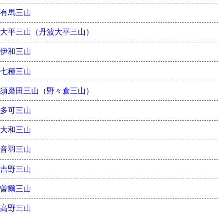
有馬三山
大平三山（丹波大平三山）
伊和三山
七種三山
須磨田三山（野々倉三山）
多可三山
大和三山
音羽三山
吉野三山
曽爾三山
高野三山