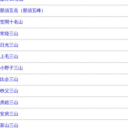
那須五岳（那須五峰）
笠間十名山
常陸三山
日光三山
上毛三山
小野子三山
比企三山
秩父三山
房総三山
安房三山
富山三山