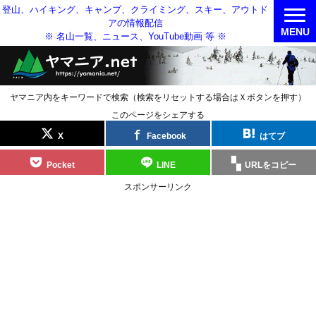
登山、ハイキング、キャンプ、クライミング、スキー、アウトド
アの情報配信
MENU
※ 名山一覧、ニュース、YouTube動画 等 ※
ヤマニア内をキーワードで検索（検索をリセットする場合はＸボタンを押す）
このページをシェアする
X
Facebook
はてブ
Pocket
LINE
URLをコピー
スポンサーリンク