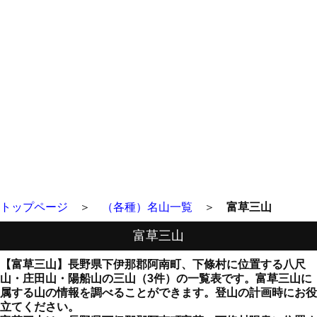
トップページ
＞
（各種）名山一覧
＞
富草三山
富草三山
【富草三山】長野県下伊那郡阿南町、下條村に位置する八尺
山・庄田山・陽船山の三山（3件）の一覧表です。富草三山に
属する山の情報を調べることができます。登山の計画時にお役
立てください。