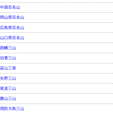
中国百名山
岡山県百名山
広島県百名山
山口県百名山
因幡三山
伯耆三山
蒜山三座
矢野三山
尾道三山
勝山三山
周防大島三山