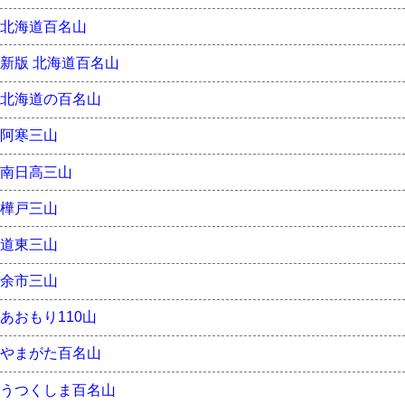
北海道百名山
新版 北海道百名山
北海道の百名山
阿寒三山
南日高三山
樺戸三山
道東三山
余市三山
あおもり110山
やまがた百名山
うつくしま百名山