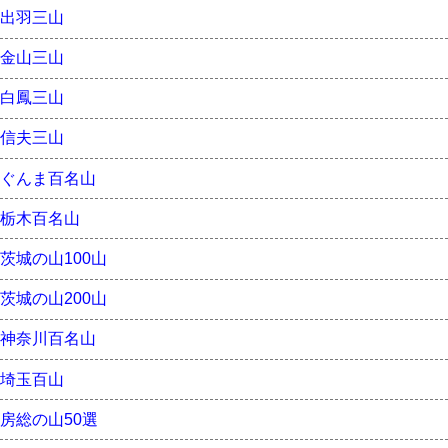
出羽三山
金山三山
白鳳三山
信夫三山
ぐんま百名山
栃木百名山
茨城の山100山
茨城の山200山
神奈川百名山
埼玉百山
房総の山50選