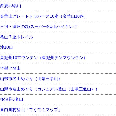
鈴鹿50名山
金華山グレートトラバース10座（金華山10座）
三河・遠州の超(スーパー)低山ハイキング
亀山７座トレイル
津10山
東紀州10マウンテン（東紀州テンマウンテン）
本巣七名山
山県市名山めぐり（山県三名山）
山県市名山めぐり（カジュアル登山（山県三低山））
多治見6名山
東白川村登山「てくてくマップ」