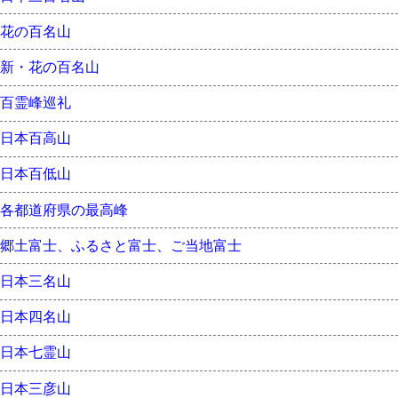
花の百名山
新・花の百名山
百霊峰巡礼
日本百高山
日本百低山
各都道府県の最高峰
郷土富士、ふるさと富士、ご当地富士
日本三名山
日本四名山
日本七霊山
日本三彦山