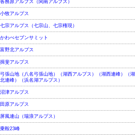
各務原アルプス（関南アルプス）
小牧アルプス
七宗アルプス（七宗山、七宗権現）
かわべセブンサミット
富野北アルプス
揖斐アルプス
弓張山地（八名弓張山地）（湖西アルプス）（湖西連峰）（湖
北連峰）（浜名湖アルプス）
沼津アルプス
田原アルプス
屏風連山（瑞浪アルプス）
乗鞍23峰