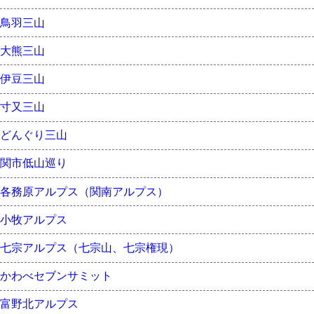
鳥羽三山
大熊三山
伊豆三山
寸又三山
どんぐり三山
関市低山巡り
各務原アルプス（関南アルプス）
小牧アルプス
七宗アルプス（七宗山、七宗権現）
かわべセブンサミット
富野北アルプス