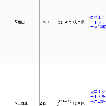
金華山グ
      5
西山
176.1
にしやま
岐阜県
ートトラ
ース10座
金華山グ
ートトラ
みつみね
ース10座
      6
三峰山
245
岐阜県
やま