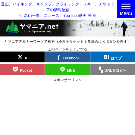
登山、ハイキング、キャンプ、クライミング、スキー、アウトド
アの情報配信
MENU
※ 名山一覧、ニュース、YouTube動画 等 ※
ヤマニア内をキーワードで検索（検索をリセットする場合はＸボタンを押す）
このページをシェアする
X
Facebook
はてブ
Pocket
LINE
URLをコピー
スポンサーリンク