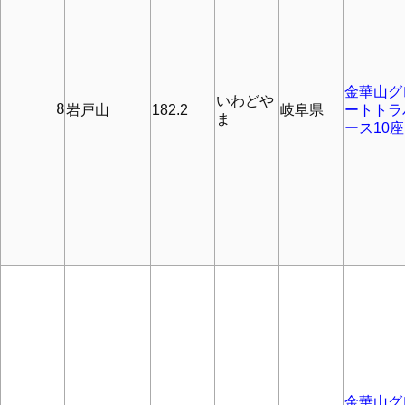
金華山グ
いわどや
      8
岩戸山
182.2
岐阜県
ートトラ
ま
ース10座
金華山グ