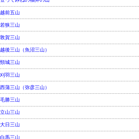
越前五山
若狭三山
敦賀三山
越後三山（魚沼三山）
頸城三山
刈羽三山
西蒲三山（弥彦三山）
毛勝三山
立山三山
大日三山
白馬三山