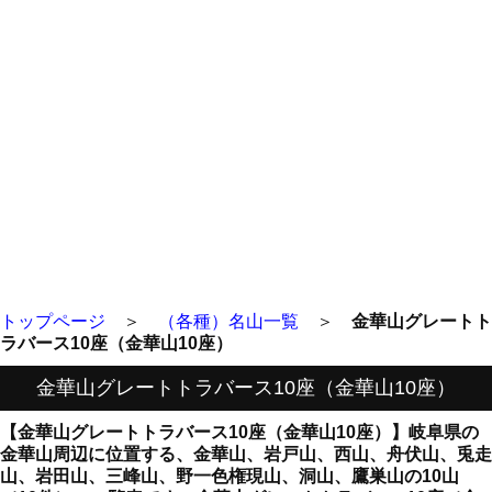
トップページ
＞
（各種）名山一覧
＞
金華山グレートト
ラバース10座（金華山10座）
金華山グレートトラバース10座（金華山10座）
【金華山グレートトラバース10座（金華山10座）】岐阜県の
金華山周辺に位置する、金華山、岩戸山、西山、舟伏山、兎走
山、岩田山、三峰山、野一色権現山、洞山、鷹巣山の10山