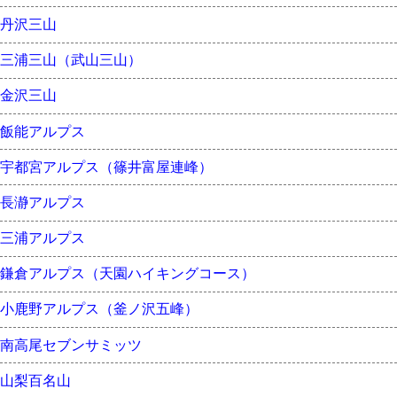
丹沢三山
三浦三山（武山三山）
金沢三山
飯能アルプス
宇都宮アルプス（篠井富屋連峰）
長瀞アルプス
三浦アルプス
鎌倉アルプス（天園ハイキングコース）
小鹿野アルプス（釜ノ沢五峰）
南高尾セブンサミッツ
山梨百名山