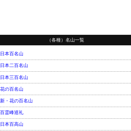
（各種）名山一覧
日本百名山
日本二百名山
日本三百名山
花の百名山
新・花の百名山
百霊峰巡礼
日本百高山