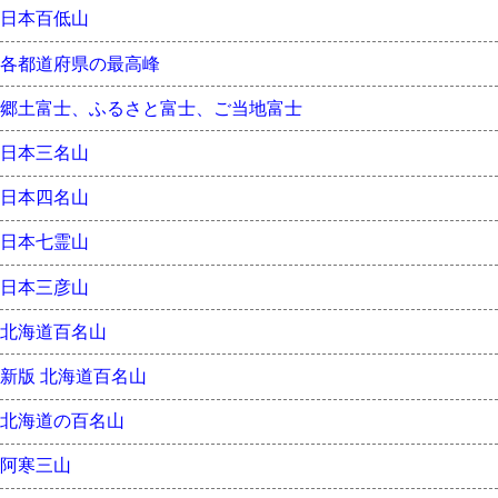
日本百低山
各都道府県の最高峰
郷土富士、ふるさと富士、ご当地富士
日本三名山
日本四名山
日本七霊山
日本三彦山
北海道百名山
新版 北海道百名山
北海道の百名山
阿寒三山