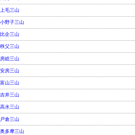
上毛三山
小野子三山
比企三山
秩父三山
房総三山
安房三山
富山三山
吉井三山
高水三山
戸倉三山
奥多摩三山