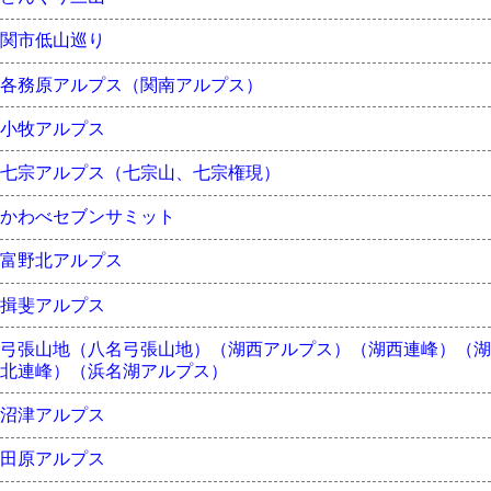
関市低山巡り
各務原アルプス（関南アルプス）
小牧アルプス
七宗アルプス（七宗山、七宗権現）
かわべセブンサミット
富野北アルプス
揖斐アルプス
弓張山地（八名弓張山地）（湖西アルプス）（湖西連峰）（湖
北連峰）（浜名湖アルプス）
沼津アルプス
田原アルプス