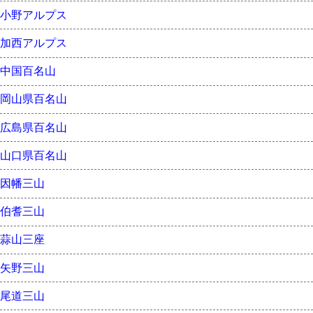
小野アルプス
加西アルプス
中国百名山
岡山県百名山
広島県百名山
山口県百名山
因幡三山
伯耆三山
蒜山三座
矢野三山
尾道三山