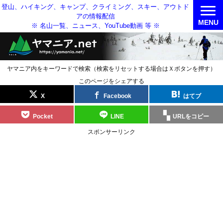
登山、ハイキング、キャンプ、クライミング、スキー、アウトド
アの情報配信
MENU
※ 名山一覧、ニュース、YouTube動画 等 ※
ヤマニア内をキーワードで検索（検索をリセットする場合はＸボタンを押す）
このページをシェアする
X
Facebook
はてブ
Pocket
LINE
URLをコピー
スポンサーリンク