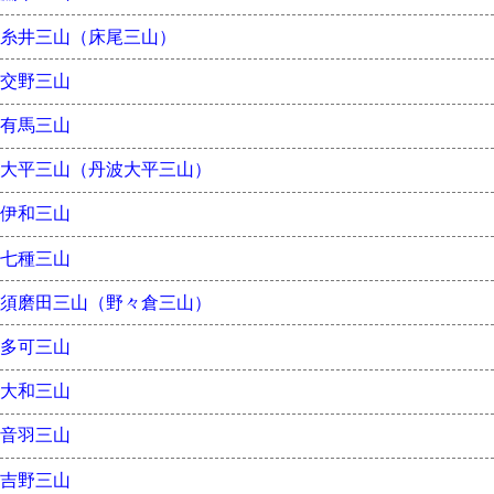
糸井三山（床尾三山）
交野三山
有馬三山
大平三山（丹波大平三山）
伊和三山
七種三山
須磨田三山（野々倉三山）
多可三山
大和三山
音羽三山
吉野三山