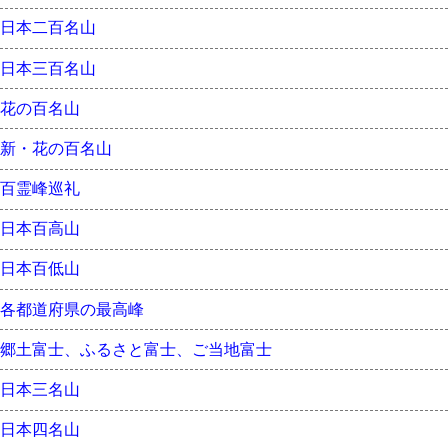
日本二百名山
日本三百名山
花の百名山
新・花の百名山
百霊峰巡礼
日本百高山
日本百低山
各都道府県の最高峰
郷土富士、ふるさと富士、ご当地富士
日本三名山
日本四名山