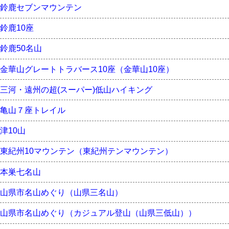
鈴鹿セブンマウンテン
鈴鹿10座
鈴鹿50名山
金華山グレートトラバース10座（金華山10座）
三河・遠州の超(スーパー)低山ハイキング
亀山７座トレイル
津10山
東紀州10マウンテン（東紀州テンマウンテン）
本巣七名山
山県市名山めぐり（山県三名山）
山県市名山めぐり（カジュアル登山（山県三低山））