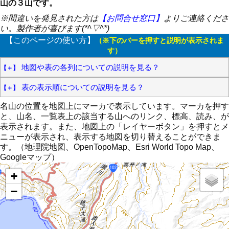
山の３山です。
※間違いを発見された方は
【お問合せ窓口】
よりご連絡くださ
い。製作者が喜びます(*^▽^*)
【このページの使い方】
（※下のバーを押すと説明が表示されま
す）
地図や表の各列についての説明を見る？
表の表示順についての説明を見る？
名山の位置を地図上にマーカで表示しています。マーカを押す
と、山名、一覧表上の該当する山へのリンク、標高、読み、が
表示されます。また、地図上の「レイヤーボタン」を押すとメ
ニューが表示され、表示する地図を切り替えることができま
す。（地理院地図、OpenTopoMap、Esri World Topo Map、
Googleマップ）
+
−