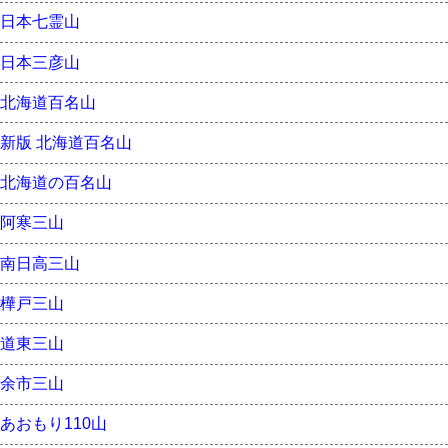
日本七霊山
日本三彦山
北海道百名山
新版 北海道百名山
北海道の百名山
阿寒三山
南日高三山
樺戸三山
道東三山
余市三山
あおもり110山