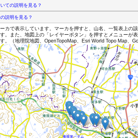
ついての説明を見る？
ての説明を見る？
ーカで表示しています。マーカを押すと、山名、一覧表上の該
す。また、地図上の「レイヤーボタン」を押すとメニューが表
理院地図、OpenTopoMap、Esri World Topo Map、G