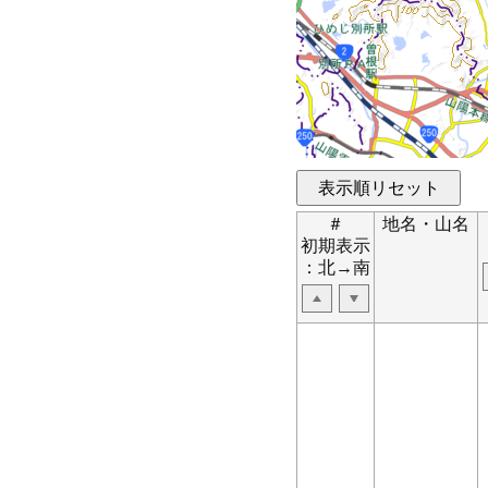
＃
地名・山名
初期表示
：北→南