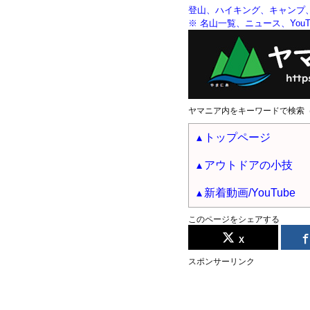
登山、ハイキング、キャンプ
※ 名山一覧、ニュース、YouTu
ヤマニア内をキーワードで検索
トップページ
アウトドアの小技
新着動画/YouTube
このページをシェアする
X
スポンサーリンク