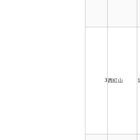
      3
西紅山