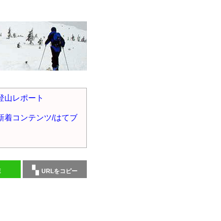
登山レポート
新着コンテンツ/はてブ
E
URLをコピー