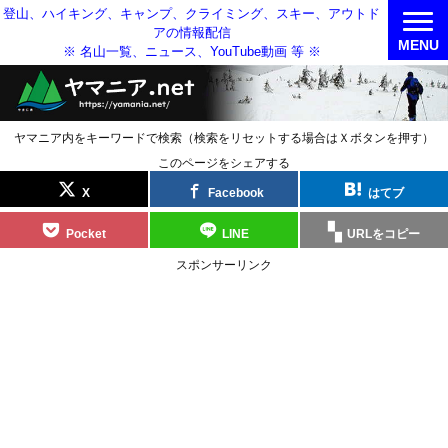
登山、ハイキング、キャンプ、クライミング、スキー、アウトド
アの情報配信
MENU
※ 名山一覧、ニュース、YouTube動画 等 ※
ヤマニア内をキーワードで検索（検索をリセットする場合はＸボタンを押す）
このページをシェアする
X
Facebook
はてブ
Pocket
LINE
URLをコピー
スポンサーリンク