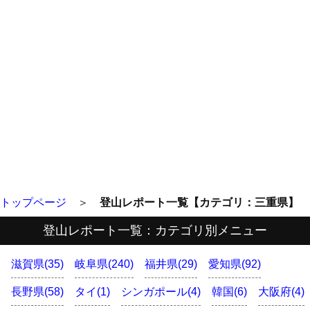
トップページ
＞
登山レポート一覧【カテゴリ：三重県】
登山レポート一覧：カテゴリ別メニュー
滋賀県(35)
岐阜県(240)
福井県(29)
愛知県(92)
長野県(58)
タイ(1)
シンガポール(4)
韓国(6)
大阪府(4)